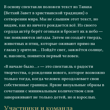
В основу спектакля положен текст из Танаха
(Ветхий Завет в христианской традиции) о
сотворении мира. Мы не слышим этот текст, но
видим, как из ничего рождается всё. Из своего
сердца актёр берёт огоньки и бросает их в небо —
так появляются звёзды. Затем он создаёт твердь,
животных и птиц, которые оживают прямо на
глазах у зрителя… Пойдёт снег, зажжётся солнце,
и, наконец, появится первый человек.
«В начале было…» — это спектакль о радости
творчества, о рождении нового, которое возможно
только тогда, когда человек преодолевает свои
собственные границы. Яркие визуальные образы в
сочетании с минимальным количеством слов
завораживают не только детей, но и взрослых.
Участники и команда