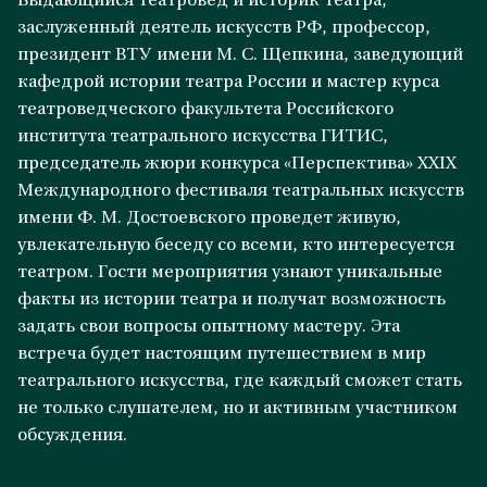
Выдающийся театровед и историк театра,
заслуженный деятель искусств РФ, профессор,
президент ВТУ имени М. С. Щепкина, заведующий
кафедрой истории театра России и мастер курса
театроведческого факультета Российского
института театрального искусства ГИТИС,
председатель жюри конкурса «Перспектива» XXIX
Международного фестиваля театральных искусств
имени Ф. М. Достоевского проведет живую,
увлекательную беседу со всеми, кто интересуется
театром. Гости мероприятия узнают уникальные
факты из истории театра и получат возможность
задать свои вопросы опытному мастеру. Эта
встреча будет настоящим путешествием в мир
театрального искусства, где каждый сможет стать
не только слушателем, но и активным участником
обсуждения.