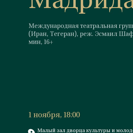
Мадрид
Международная театральная груп
(Иран, Тегеран), реж. Эсмаил Шаф
мин, 16+
1 ноября, 18:00
Малый зал дворца культуры и моло