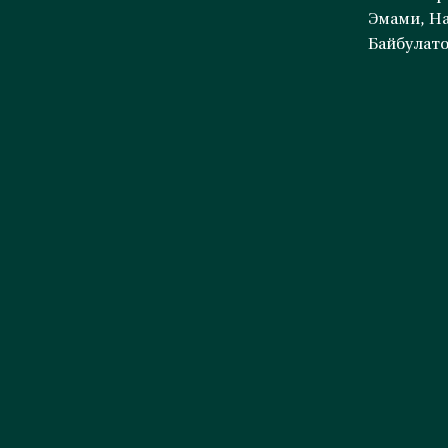
Эмами, На
Байбулат