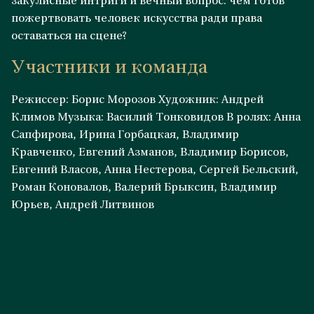
закулисные интриги и вечный вопрос: чем готов
пожертвовать человек искусства ради права
оставаться на сцене?
Участники и команда
Режиссер: Борис Морозов Художник: Андрей
Климов Музыка: Василий Тонковидов В ролях: Анна
Сапфирова, Ирина Горбацкая, Владимир
Кравченко, Евгений Азманов, Владимир Борисов,
Евгений Власов, Анна Нестерова, Сергей Бельский,
Роман Коновалов, Валерий Брыксин, Владимир
Юрьев, Андрей Литвинов