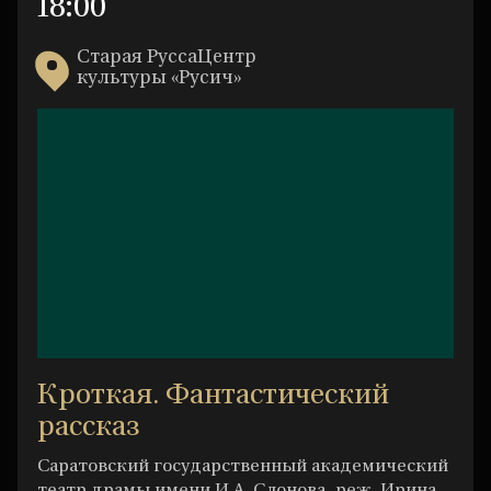
18:00
Старая РуссаЦентр
культуры «Русич»
Кроткая. Фантастический
рассказ
Саратовский государственный академический
театр драмы имени И.А. Слонова, реж. Ирина